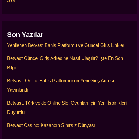
Slot
Son Yazılar
Yenilenen Betvast Bahis Platformu ve Güncel Giriş Linkleri
Betvast Güncel Giriş Adresine Nasıl Ulaşılır? İşte En Son
Bilgi
Betvast: Online Bahis Platformunun Yeni Giriş Adresi
Yayınlandı
Betvast, Türkiye’de Online Slot Oyunları İçin Yeni İşbirlikleri
Duyurdu
Betvast Casino: Kazancın Sınırsız Dünyası