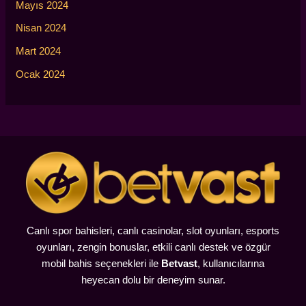
Mayıs 2024
Nisan 2024
Mart 2024
Ocak 2024
Canlı spor bahisleri, canlı casinolar, slot oyunları, esports
oyunları, zengin bonuslar, etkili canlı destek ve özgür
mobil bahis seçenekleri ile
Betvast
, kullanıcılarına
heyecan dolu bir deneyim sunar.