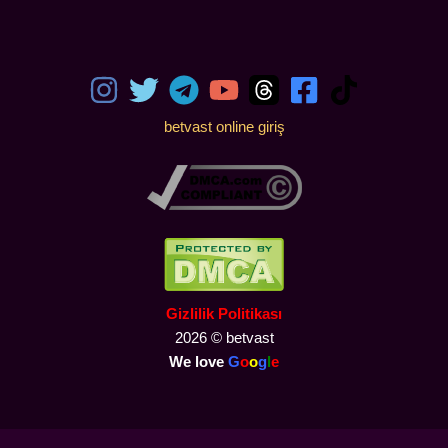
betvast online giriş
Gizlilik Politikası
2026 © betvast
We love
G
o
o
g
l
e