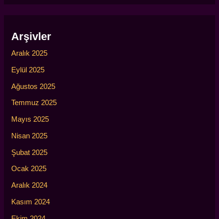
Arşivler
Aralık 2025
Eylül 2025
Ağustos 2025
Temmuz 2025
Mayıs 2025
Nisan 2025
Şubat 2025
Ocak 2025
Aralık 2024
Kasım 2024
Ekim 2024