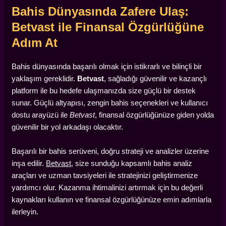
Bahis Dünyasında Zafere Ulaş:
Betvast ile Finansal Özgürlüğüne
Adım At
Bahis dünyasında başarılı olmak için istikrarlı ve bilinçli bir
yaklaşım gereklidir.
Betvast
, sağladığı güvenilir ve kazançlı
platform ile bu hedefe ulaşmanızda size güçlü bir destek
sunar. Güçlü altyapısı, zengin bahis seçenekleri ve kullanıcı
dostu arayüzü ile
Betvast
, finansal özgürlüğünüze giden yolda
güvenilir bir yol arkadaşı olacaktır.
Başarılı bir bahis serüveni, doğru strateji ve analizler üzerine
inşa edilir.
Betvast
, size sunduğu kapsamlı bahis analiz
araçları ve uzman tavsiyeleri ile stratejinizi geliştirmenize
yardımcı olur. Kazanma ihtimalinizi artırmak için bu değerli
kaynakları kullanın ve finansal özgürlüğünüze emin adımlarla
ilerleyin.