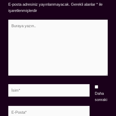
E-posta adresiniz yayınlanmayacak.
Gerekli alanlar
*
ile
işaretlenmişlerdir
Buraya
yazın..
İsim*
Daha
sonraki
E-
Posta*