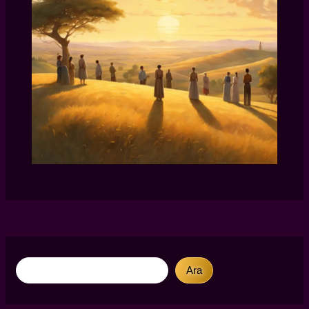
Ara
Ara