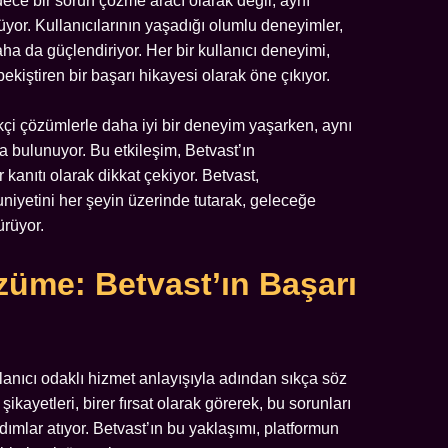
sadece bir sorun çözme aracı olarak değil, aynı
or. Kullanıcılarının yaşadığı olumlu deneyimler,
a da güçlendiriyor. Her bir kullanıcı deneyimi,
kiştiren bir başarı hikayesi olarak öne çıkıyor.
ikçi çözümlerle daha iyi bir deneyim yaşarken, aynı
 bulunuyor. Bu etkileşim, Betvast’ın
 kanıtı olarak dikkat çekiyor. Betvast,
niyetini her şeyin üzerinde tutarak, geleceğe
ürüyor.
züme: Betvast’ın Başarı
ullanıcı odaklı hizmet anlayışıyla adından sıkça söz
ği şikayetleri, birer fırsat olarak görerek, bu sorunları
lar atıyor. Betvast’ın bu yaklaşımı, platformun