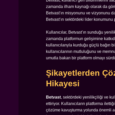
Betvast, kullanıcı geri bildirimlerini 
zamanda ilham kaynağı olarak da görüy
Betvast’ın misyonunu ve vizyonunu dah
Betvast’ın sektördeki lider konumunu pe
Kullanıcılar, Betvast’ın sunduğu yenil
zamanda platformun gelişimine katkıda
kullanıcılarıyla kurduğu güçlü bağın bir
kullanıcılarının mutluluğunu ve memnu
umutla bakan bir platform olmayı sürd
Şikayetlerden Çö
Hikayesi
Betvast
, sektördeki yenilikçiliği ve k
ettiriyor. Kullanıcıların platforma iletti
çözüme kavuşturma yolunda önemli adım