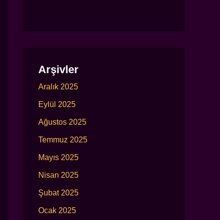
Arşivler
Aralık 2025
Eylül 2025
Ağustos 2025
Temmuz 2025
Mayıs 2025
Nisan 2025
Şubat 2025
Ocak 2025