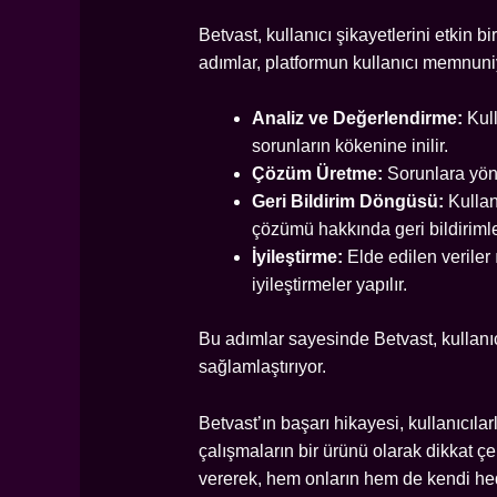
Betvast, kullanıcı şikayetlerini etkin bi
adımlar, platformun kullanıcı memnuniy
Analiz ve Değerlendirme:
Kull
sorunların kökenine inilir.
Çözüm Üretme:
Sorunlara yönel
Geri Bildirim Döngüsü:
Kullanı
çözümü hakkında geri bildirimler
İyileştirme:
Elde edilen veriler 
iyileştirmeler yapılır.
Bu adımlar sayesinde Betvast, kullanıcıl
sağlamlaştırıyor.
Betvast’ın başarı hikayesi, kullanıcılar
çalışmaların bir ürünü olarak dikkat çek
vererek, hem onların hem de kendi hed