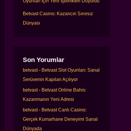
Oyunları İçin Yeni İşbirlikleri Duyurdu
Betvast Casino: Kazancın Sınırsız
Dünyası
Son Yorumlar
betvast
-
Betvast Slot Oyunları: Sanal
Serüvenin Kapıları Açılıyor
betvast
-
Betvast Online Bahis:
Kazanmanın Yeni Adresi
betvast
-
Betvast Canlı Casino:
Gerçek Kumarhane Deneyimi Sanal
Dünyada