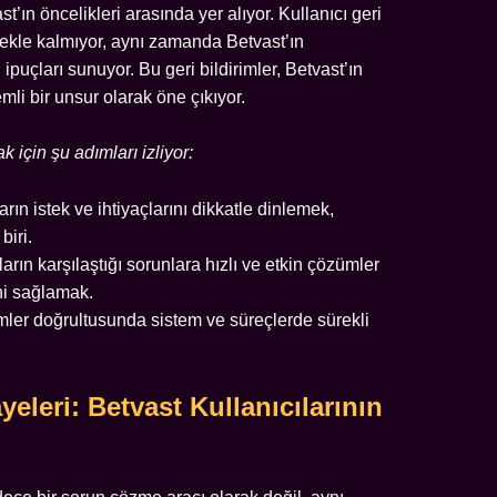
st’ın öncelikleri arasında yer alıyor. Kullanıcı geri
tmekle kalmıyor, aynı zamanda Betvast’ın
 ipuçları sunuyor. Bu geri bildirimler, Betvast’ın
i bir unsur olarak öne çıkıyor.
 için şu adımları izliyor:
arın istek ve ihtiyaçlarını dikkatle dinlemek,
biri.
arın karşılaştığı sorunlara hızlı ve etkin çözümler
ni sağlamak.
imler doğrultusunda sistem ve süreçlerde sürekli
eleri: Betvast Kullanıcılarının