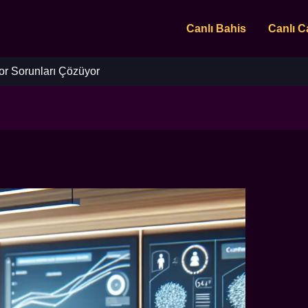
Canlı Bahis
Canlı C
yor Sorunları Çözüyor