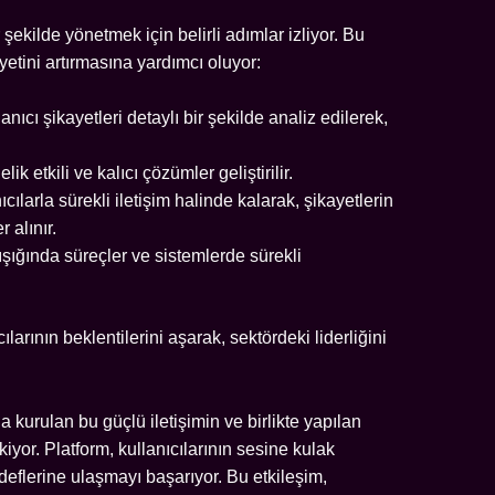
r şekilde yönetmek için belirli adımlar izliyor. Bu
etini artırmasına yardımcı oluyor:
anıcı şikayetleri detaylı bir şekilde analiz edilerek,
ik etkili ve kalıcı çözümler geliştirilir.
cılarla sürekli iletişim halinde kalarak, şikayetlerin
 alınır.
ışığında süreçler ve sistemlerde sürekli
arının beklentilerini aşarak, sektördeki liderliğini
la kurulan bu güçlü iletişimin ve birlikte yapılan
iyor. Platform, kullanıcılarının sesine kulak
eflerine ulaşmayı başarıyor. Bu etkileşim,