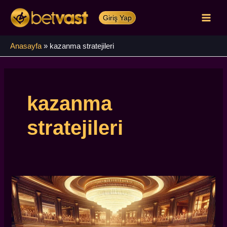
İçeriğe
atla
Giriş Yap
Main
Anasayfa
»
kazanma stratejileri
Men
kazanma
stratejileri