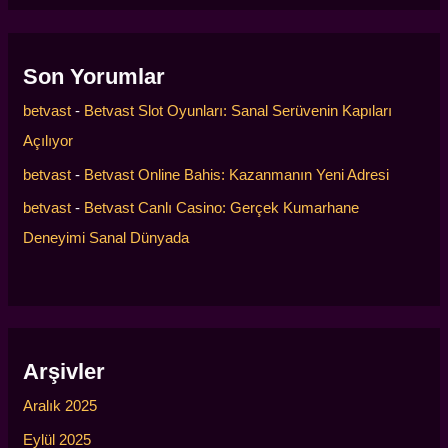
Son Yorumlar
betvast
-
Betvast Slot Oyunları: Sanal Serüvenin Kapıları
Açılıyor
betvast
-
Betvast Online Bahis: Kazanmanın Yeni Adresi
betvast
-
Betvast Canlı Casino: Gerçek Kumarhane
Deneyimi Sanal Dünyada
Arşivler
Aralık 2025
Eylül 2025