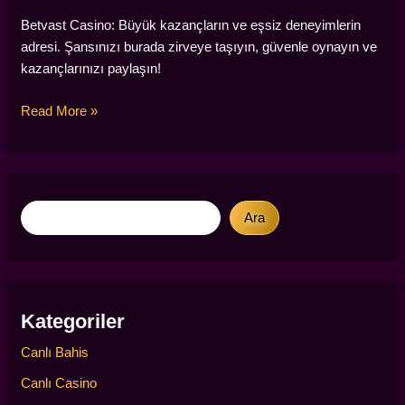
Betvast Casino: Büyük kazançların ve eşsiz deneyimlerin
adresi. Şansınızı burada zirveye taşıyın, güvenle oynayın ve
kazançlarınızı paylaşın!
Betvast
Read More »
Casino:
Büyük
Kazançların
Adresi
Ara
Ara
Kategoriler
Canlı Bahis
Canlı Casino