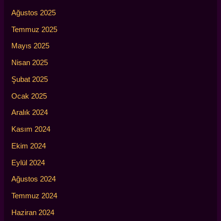
Ağustos 2025
Temmuz 2025
Mayıs 2025
Nisan 2025
Şubat 2025
Ocak 2025
Aralık 2024
Kasım 2024
Ekim 2024
Eylül 2024
Ağustos 2024
Temmuz 2024
Haziran 2024