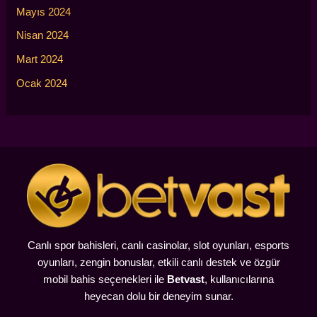
Mayıs 2024
Nisan 2024
Mart 2024
Ocak 2024
Canlı spor bahisleri, canlı casinolar, slot oyunları, esports
oyunları, zengin bonuslar, etkili canlı destek ve özgür
mobil bahis seçenekleri ile
Betvast
, kullanıcılarına
heyecan dolu bir deneyim sunar.