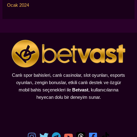
Ocak 2024
Canlı spor bahisleri, canlı casinolar, slot oyunları, esports
oyunları, zengin bonuslar, etkili canlı destek ve özgür
mobil bahis seçenekleri ile
Betvast
, kullanıcılarına
heyecan dolu bir deneyim sunar.