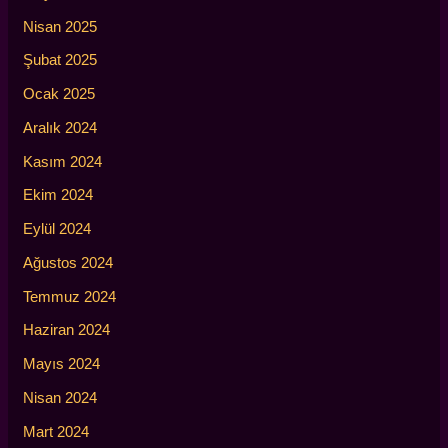
Nisan 2025
Şubat 2025
Ocak 2025
Aralık 2024
Kasım 2024
Ekim 2024
Eylül 2024
Ağustos 2024
Temmuz 2024
Haziran 2024
Mayıs 2024
Nisan 2024
Mart 2024