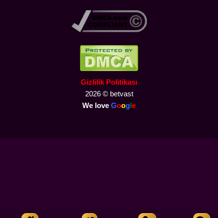
Gizlilik Politikası
2026 © betvast
We love
G
o
o
g
l
e