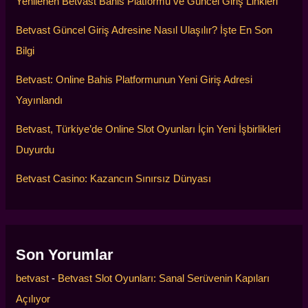
Yenilenen Betvast Bahis Platformu ve Güncel Giriş Linkleri
Betvast Güncel Giriş Adresine Nasıl Ulaşılır? İşte En Son
Bilgi
Betvast: Online Bahis Platformunun Yeni Giriş Adresi
Yayınlandı
Betvast, Türkiye’de Online Slot Oyunları İçin Yeni İşbirlikleri
Duyurdu
Betvast Casino: Kazancın Sınırsız Dünyası
Son Yorumlar
betvast
-
Betvast Slot Oyunları: Sanal Serüvenin Kapıları
Açılıyor