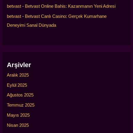
betvast
-
Betvast Online Bahis: Kazanmanın Yeni Adresi
betvast
-
Betvast Canlı Casino: Gerçek Kumarhane
Deneyimi Sanal Dünyada
Arşivler
Aralık 2025
Eylül 2025
Ağustos 2025
Temmuz 2025
Mayıs 2025
Nisan 2025