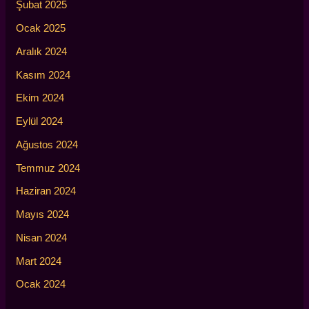
Şubat 2025
Ocak 2025
Aralık 2024
Kasım 2024
Ekim 2024
Eylül 2024
Ağustos 2024
Temmuz 2024
Haziran 2024
Mayıs 2024
Nisan 2024
Mart 2024
Ocak 2024