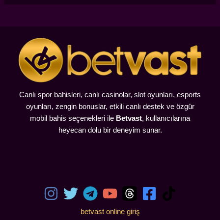
Canlı spor bahisleri, canlı casinolar, slot oyunları, esports
oyunları, zengin bonuslar, etkili canlı destek ve özgür
mobil bahis seçenekleri ile
Betvast
, kullanıcılarına
heyecan dolu bir deneyim sunar.
betvast online giriş